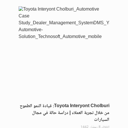
Toyota Interyont Cholburi: قيادة النمو الطموح
من خلال تجربة العملاء | دراسة حالة في مجال
السيارات
الثلاثاء 8 رمضان 1442