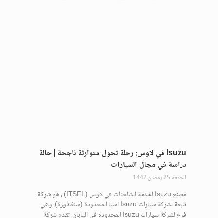
Isuzu في لاوس: رحلة تحول متوارثة ناجحة | حالة
دراسة في مجال السيارات
الجمعة 25 رمضان 1442
مصنع Isuzu لخدمة الشاحنات في لاوس (ITSFL) ، هو شركة
تابعة لشركة سيارات Isuzu اسيا المحدودة (سنغافورة)، وهي
فرع لشركة سيارات Isuzu المحدودة في اليابان. تقدم شركة