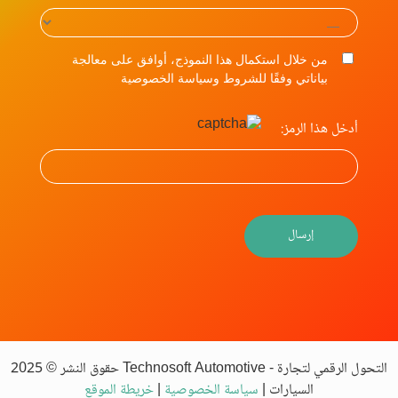
من خلال استكمال هذا النموذج، أوافق على معالجة
بياناتي وفقًا للشروط وسياسة الخصوصية
أدخل هذا الرمز:
حقوق النشر © 2025 Technosoft Automotive - التحول الرقمي لتجارة
السيارات |
سياسة الخصوصية
|
خريطة الموقع