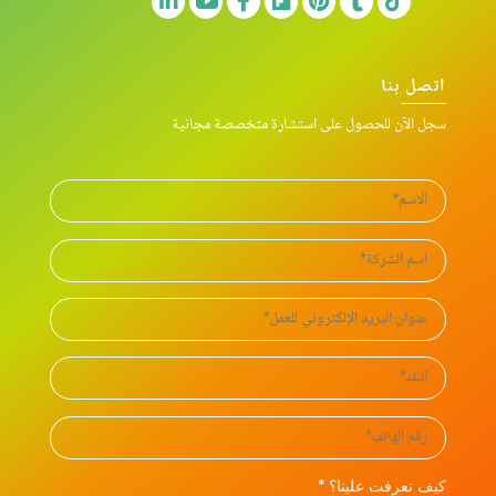
اتصل بنا
سجل الآن للحصول على استشارة متخصصة مجانية
كيف تعرفت علينا؟ *