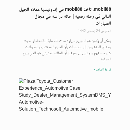
mobil88: تأخذ mobil88 في إندونيسيا عملاء الجيل
التالي في رحلة رقمية | حالة دراسة في مجال
السيارات
الخميس 24 رمضان 1442
يمكن أن يكون شراء وبيع سيارة مستعملة مليئًا بالمخاطر. حيث
يحتاج المشترون إلى ضمانات بأن السيارة لم تتعرض لحوادث
كبيرة – فهم يريدون أن يعرفوا أن المالك الحقيقي هو الذي يبيع
السيارة…
قراءة المزيد »