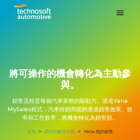
將可操作的機會轉化為主動參
與。
銷售流程是每個汽車業務的驅動力。通過Yana
MySales程式，汽車經銷商能夠通過銷售效果、效
率和工作效率，將機會轉化為銷售額。
首頁
>
我們的解決方案
>
Yana 我的銷售