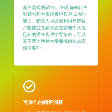
基於雲端的銷售CRM具備執行主
動銷售和大規模實現客戶成功的
能力。銷售人員通過利用無縫客
戶數據並在銷售管道管理中實現
已知的潛在客戶培育策略，可以
毫不費力地將大量商機轉化為高
價值客戶。
可操作的銷售洞察