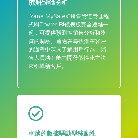
預測性銷售分析
“Yana MySales”銷售管道管理程
式與Power BI儀表板完全連結一
起，可提供預測性銷售分析和務
實的洞察。通過在尋找潛在客戶
的過程中深入了解用戶行為，銷
售人員將有能力開發個性化方法
來引導新客戶。
卓越的數據驅動型移動性