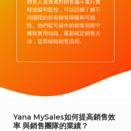
銷售人員通過對銷售漏斗進行實
時追蹤和監控，可以詳細了解不
同階段的所有銷售障礙和可能
性。他們從可操作的銷售洞察中
獲取實用知識，重新確定銷售方
法，從而縮短銷售流程。
Yana MySales如何提高銷售效
率 與銷售團隊的業績？