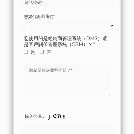
您如何認識我們*
您使用的是經銷商管理系統（DMS）還
是客戶關係管理系統（CRM）？*
是
否
輸入代碼：