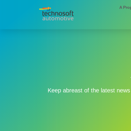
A Pro
Keep abreast of the latest ne