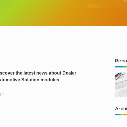
Rec
iscover the latest news about Dealer
tomotive Solution modules.
r.
Arch