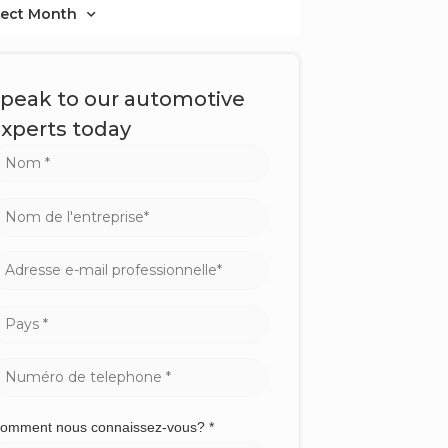
lect Month
peak to our automotive
xperts today
comment nous connaissez-vous? *