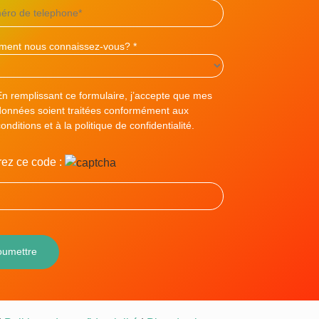
ent nous connaissez-vous? *
En remplissant ce formulaire, j’accepte que mes
données soient traitées conformément aux
onditions et à la politique de confidentialité.
rez ce code :