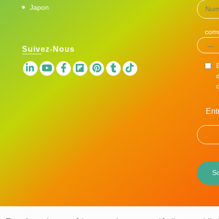
Japon
comm
Suivez-Nous
c
Ent