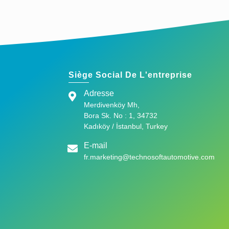
Siège Social De L'entreprise
Adresse
Merdivenköy Mh,
Bora Sk. No : 1, 34732
Kadıköy / İstanbul, Turkey
E-mail
fr.marketing@technosoftautomotive.com