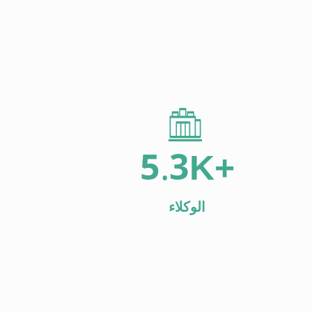
5.3
K+
الوكلاء