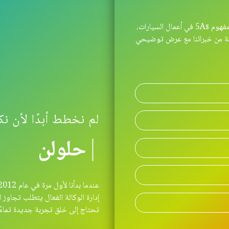
إذا كنت ترغب في معرفة المزيد عن مدى فعالية مفهوم 5As في أعمال السيارات،
ية من خبرائنا مع عرض توضيحي
لم نخطط أبدًا لأن ن
|
حلولنا
إدارة الوكالة الفعال يتطلب تجاوز 
تحتاج إلى خلق تجربة جديدة تمامًا