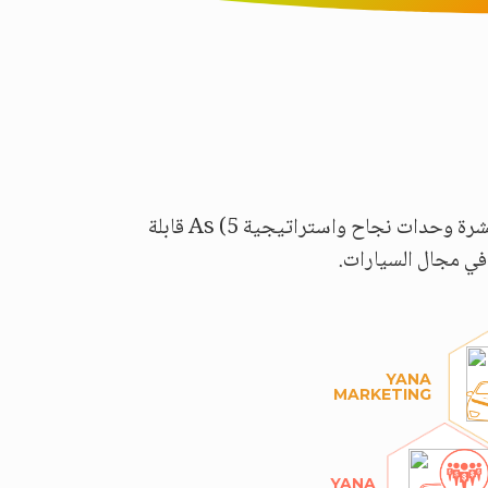
نحن نتقدم بعيدًا عن أنظمة إدارة التجار من خلال تطوير قدرات Yana Automotive Solution من خلال عشرة وحدات نجاح واستراتيجية 5) As قابلة
ك في مجال السيارات.
YANA
MARKETING
YANA