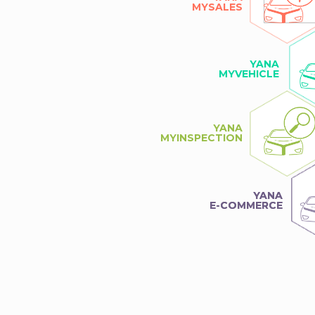
MYSALES
YANA
MYVEHICLE
YANA
MYINSPECTION
YANA
YANA
E-COMMERCE
E-COMMERCE