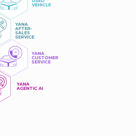
USED
VEHICLE
YANA
AFTER-
SALES
SERVICE
YANA
CUSTOMER
SERVICE
YANA
AGENTIC AI