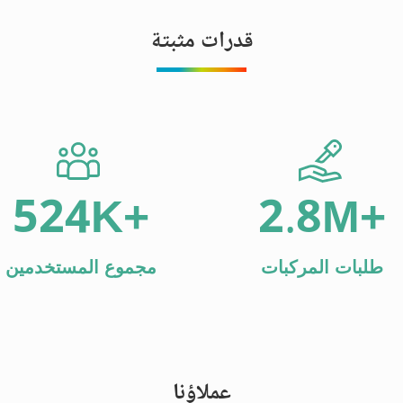
قدرات مثبتة
524
K+
2.8
M+
طلبات المركبات
مجموع المستخدمين
عملاؤنا