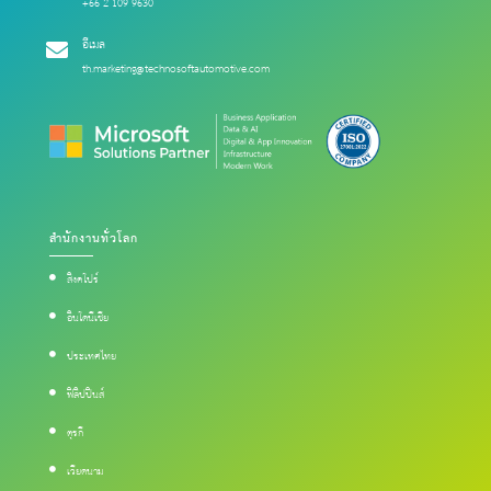
+66 2 109 9630
อีเมล
th.marketing@technosoftautomotive.com
สำนักงานทั่วโลก
สิงคโปร์
อินโดนีเซีย
ประเทศไทย
ฟิลิปปินส์
ตุรกี
เวียดนาม