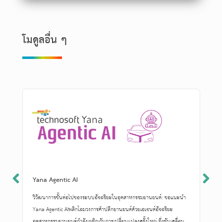
โมดูลอื่น ๆ
Yana Agentic AI
วิวัฒนาการขั้นต่อไปของระบบอัจฉริยะในอุตสาหกรรมยานยนต์: ขอแนะนำ
Yana Agentic AIพลิกโฉมวงการค้าปลีกยานยนต์ด้วยเอเจนต์อัจฉริยะ
อุตสาหกรรมยานยนต์กำลังเผชิญกับการเปลี่ยนแปลงครั้งใหญ่ ซึ่งขับเคลื่อน