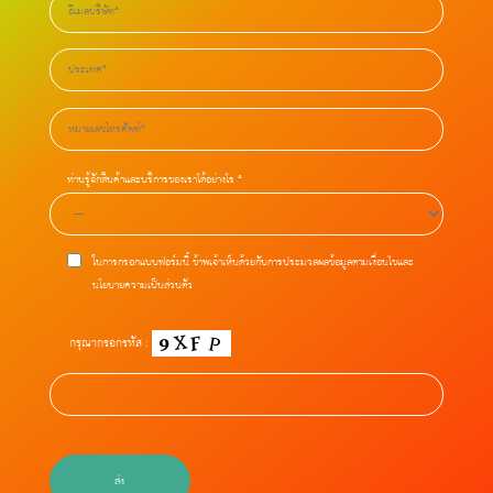
ท่านรู้จักสินค้าและบริการของเราได้อย่างไร *
ในการกรอกแบบฟอร์มนี้ ข้าพเจ้าเห็นด้วยกับการประมวลผลข้อมูลตามเงื่อนไขและ
นโยบายความเป็นส่วนตัว
กรุณากรอกรหัส :