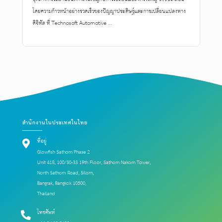
โดยความก้าวหน้าอย่างรวดเร็วของปัญญาประดิษฐ์และการเปลี่ยนแปลงทาง
ดิจิทัล ที่ Technosoft Automotive …
สำนักงานในประเทศในไทย
ที่อยู่
Glowfish Sathorn Phase 2
Unit 418, 100/30-33 19th Floor, Sathorn Nakorn Tower,
North Sathorn Road, Silom,
Bangrak, Bangkok 10500,
Thailand
โทรศัพท์