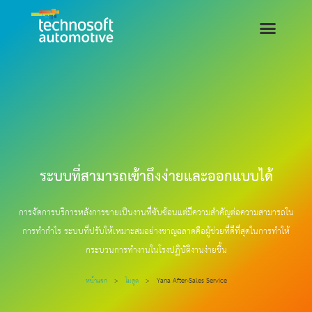
ระบบที่สามารถเข้าถึงง่ายและออกแบบได้
การจัดการบริการหลังการขายเป็นงานที่ซับซ้อนแต่มีความสำคัญต่อความสามารถใน
การทำกำไร ระบบที่ปรับให้เหมาะสมอย่างชาญฉลาดคือผู้ช่วยที่ดีที่สุดในการทำให้
กระบวนการทำงานในโรงปฏิบัติงานง่ายขึ้น
หน้าแรก
>
โมดูล
>
Yana After-Sales Service