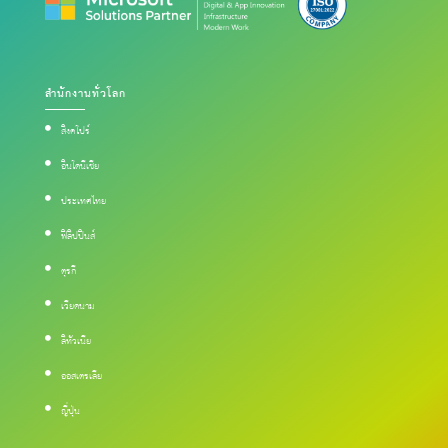
สำนักงานทั่วโลก
สิงคโปร์
อินโดนีเซีย
ประเทศไทย
ฟิลิปปินส์
ตุรกี
เวียดนาม
ลิทัวเนีย
ออสเตรเลีย
ญี่ปุ่น