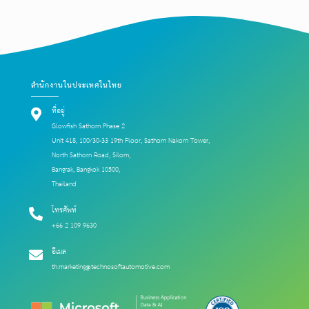
สำนักงานในประเทศในไทย
ที่อยู่
Glowfish Sathorn Phase 2
Unit 418, 100/30-33 19th Floor, Sathorn Nakorn Tower,
North Sathorn Road, Silom,
Bangrak, Bangkok 10500,
Thailand
โทรศัพท์
+66 2 109 9630
อีเมล
th.marketing@technosoftautomotive.com