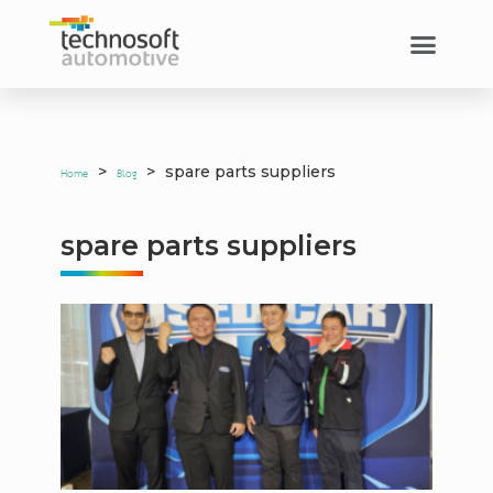
>
>
spare parts suppliers
Home
Blog
spare parts suppliers