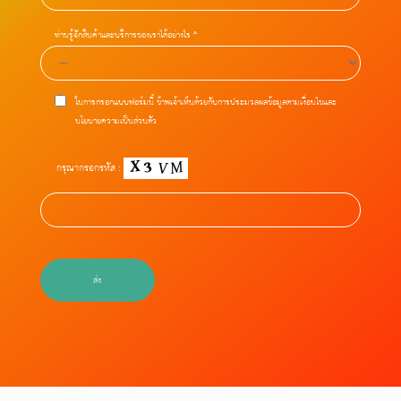
ท่านรู้จักสินค้าและบริการของเราได้อย่างไร *
ในการกรอกแบบฟอร์มนี้ ข้าพเจ้าเห็นด้วยกับการประมวลผลข้อมูลตามเงื่อนไขและ
นโยบายความเป็นส่วนตัว
กรุณากรอกรหัส :