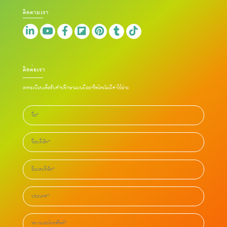
ติดตามเรา
ติดต่อเรา
ลงทะเบียนเพื่อรับคำปรึกษาแบบมืออาชีพโดยไม่มีค่าใช้จ่าย