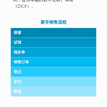
（DCX）。
新车销售流程
搜索
试驾
报价单
销售订单
登记
支付
跟进