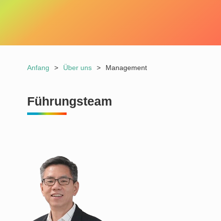
Anfang
>
Über uns
>
Management
Führungsteam