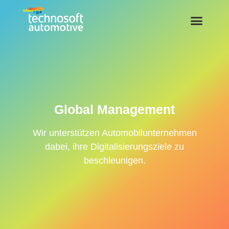
Global Management
Wir unterstützen Automobilunternehmen
dabei, ihre Digitalisierungsziele zu
beschleunigen.