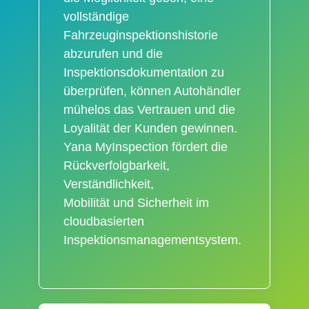
vollständige
Fahrzeuginspektionshistorie
abzurufen und die
Inspektionsdokumentation zu
überprüfen, können Autohändler
mühelos das Vertrauen und die
Loyalität der Kunden gewinnen.
Yana MyInspection fördert die
Rückverfolgbarkeit,
Verständlichkeit,
Mobilität und Sicherheit im
cloudbasierten
Inspektionsmanagementsystem.