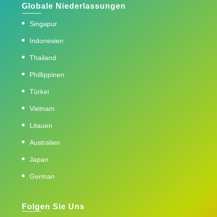
Globale Niederlassungen
Singapur
Indonesien
Thailand
Phillippinen
Türkei
Vietnam
Litauen
Australien
Japan
German
Folgen Sie Uns