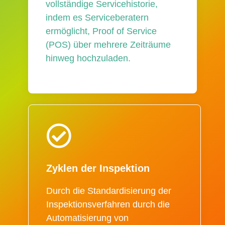
vollständige Servicehistorie,
indem es Serviceberatern
ermöglicht, Proof of Service
(POS) über mehrere Zeiträume
hinweg hochzuladen.
Zyklen der Inspektion
Durch die Standardisierung der
Inspektionsverfahren durch die
Automatisierung von