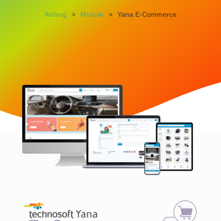
Anfang
>
Module
>
Yana E-Commerce