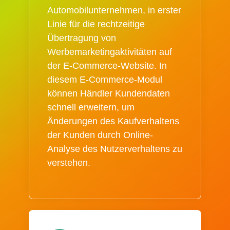
Automobilunternehmen, in erster
Linie für die rechtzeitige
Übertragung von
Werbemarketingaktivitäten auf
der E-Commerce-Website. In
diesem E-Commerce-Modul
können Händler Kundendaten
schnell erweitern, um
Änderungen des Kaufverhaltens
der Kunden durch Online-
Analyse des Nutzerverhaltens zu
verstehen.